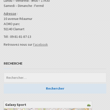
Lundu – Vendredi : 9h00 – 17h30
Samedi – Dimanche : Fermé
Adresse
:
10 avenue Réaumur
ACMO parc
92140 Clamart
Tél : 09-81-81-87-13
Retrouvez nous sur
Facebook
RECHERCHE
Galaxy Sport
chargement de la carte - veuillez patienter...