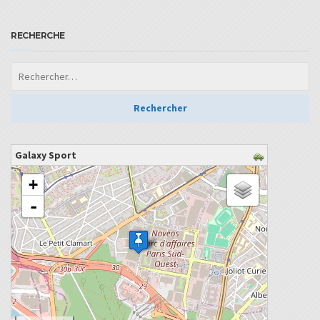
RECHERCHE
Galaxy Sport
chargement de la carte - veuillez patienter...
+
-