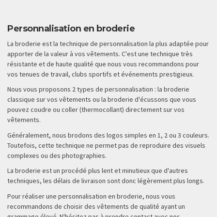
Personnalisation en broderie
La broderie est la technique de personnalisation la plus adaptée pour
apporter de la valeur à vos vêtements. C'est une technique très
résistante et de haute qualité que nous vous recommandons pour
vos tenues de travail, clubs sportifs et événements prestigieux.
Nous vous proposons 2 types de personnalisation : la broderie
classique sur vos vêtements ou la broderie d'écussons que vous
pouvez coudre ou coller (thermocollant) directement sur vos
vêtements.
Généralement, nous brodons des logos simples en 1, 2 ou 3 couleurs.
Toutefois, cette technique ne permet pas de reproduire des visuels
complexes ou des photographies.
La broderie est un procédé plus lent et minutieux que d'autres
techniques, les délais de livraison sont donc légèrement plus longs.
Pour réaliser une personnalisation en broderie, nous vous
recommandons de choisir des vêtements de qualité ayant un
grammage élevé. N'hésitez pas à prendre contact avec nos