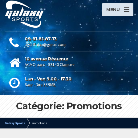
MENU
09-81-81-87-13
agdiff.alex@gmail.com
10 avenue Réaumur
ACMO parc - 92140 Clamart
Lun - Ven 9.00 - 17.30
Sam - Dim FERME
Catégorie: Promotions
Galaxy Sports
Promotions