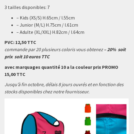
3 tailles disponibles: 7
– Kids (XS/S) H.65cm / l.55cm
– Junior (M/L) H.75cm / l.61cm
– Adulte (XL/XXL) H.82cm / l.64cm
PVC: 12,50 TTC
commande par 20 plusieurs coloris vous obtenez
– 20% soit
prix soit 10 euros TTC
avec marquages quantité 10 a la couleur prix PROMO
15,00 TTC
Jusqu’à fin octobre, délais 8 jours ouvrés et en fonction des
stocks disponibles chez notre fournisseur.