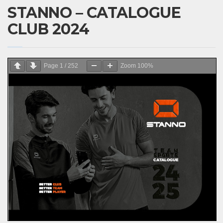
STANNO – CATALOGUE
CLUB 2024
Page
1
/
252
Zoom
100%