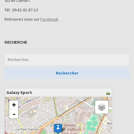
92140 Clamart
Tél : 09-81-81-87-13
Retrouvez nous sur
Facebook
RECHERCHE
Galaxy Sport
chargement de la carte - veuillez patienter...
+
-